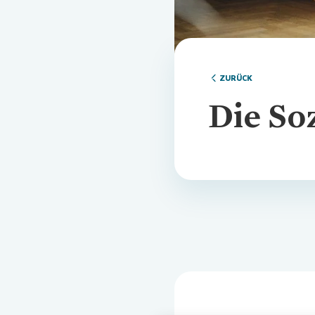
ZURÜCK
Die Soz