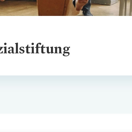
ialstiftung