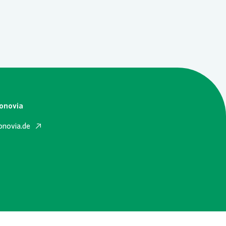
onovia
onovia.de